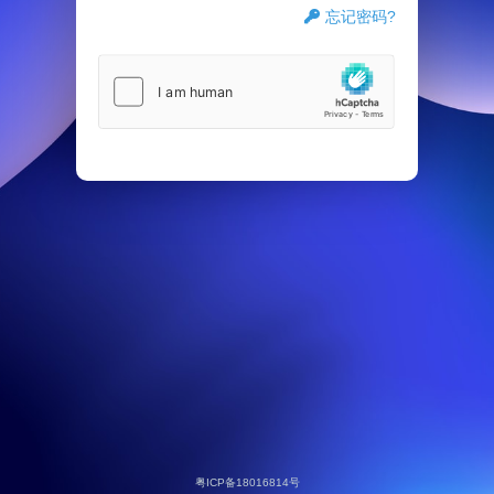
忘记密码?
粤ICP备18016814号