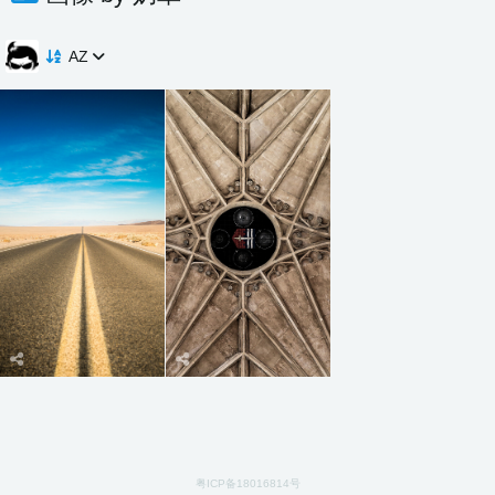
AZ
粤ICP备18016814号