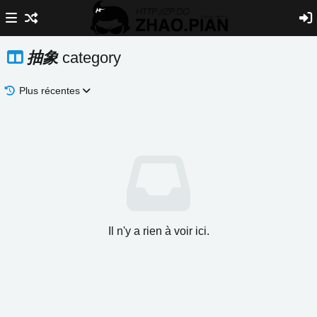
抽象
category
Plus récentes
Il n'y a rien à voir ici.