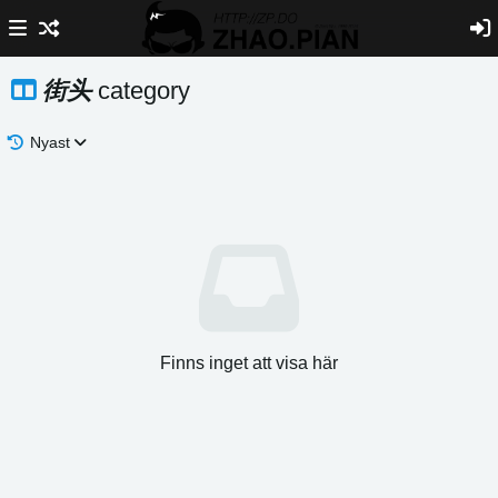
街头
category
Nyast
Finns inget att visa här